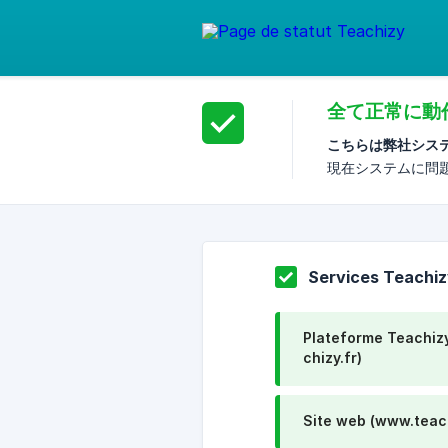
全て正常に動
こちらは弊社シス
現在システムに問
Services Teachi
Plateforme Teachizy
chizy.fr)
Site web (www.teach