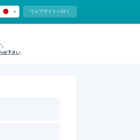
ウェブサイトへ行く
す。
わせ下さい
.