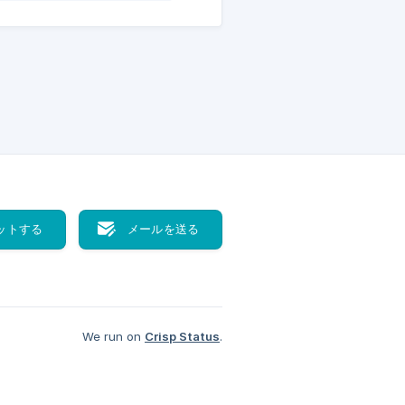
ットする
メールを送る
We run on
Crisp Status
.